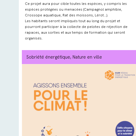
Ce projet aura pour cible toutes les espèces, y compris les
espèces protégées ou menacées (Campagnol amphibie,
Crossope aquatique, Rat des moissons, Lérot…).
Les habitants seront impliqués tout au long du projet et
pourront participer à la collecte de pelotes de réjection de
rapaces, aux sorties et aux temps de formation qui seront
organisés.
Sobriété énergétique
, Nature en ville