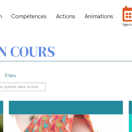
n
Compétences
Actions
Animations
Agen
N COURS
Enjeu