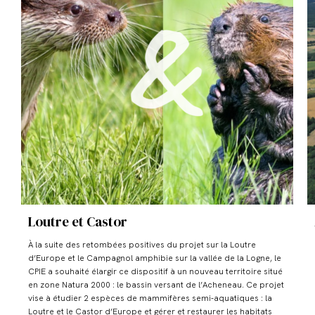
Loutre et Castor
À la suite des retombées positives du projet sur la Loutre
d’Europe et le Campagnol amphibie sur la vallée de la Logne, le
CPIE a souhaité élargir ce dispositif à un nouveau territoire situé
en zone Natura 2000 : le bassin versant de l’Acheneau. Ce projet
vise à étudier 2 espèces de mammifères semi-aquatiques : la
Loutre et le Castor d’Europe et gérer et restaurer les habitats