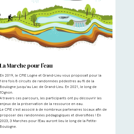
La Marche pour l’eau
En 2019, le CPIE Logne et Grand-Lieu vous proposait pour la
1ère fois 8 circuits de randonnées pédestres au fil de la
Boulogne jusqu’au Lac de Grand-Lieu. En 2021, le long de
l'Ognon.
A travers ces parcours, les participants ont pu découvrir les
enjeux de la préservation de la ressource en eau.
Le CPIE s’est associé à de nombreux partenaires locaux afin de
proposer des randonnées pédagogiques et diversifiées ! En
2023, 3 Marches pour l'Eau auront lieu le long de la Petite-
Boulogne.