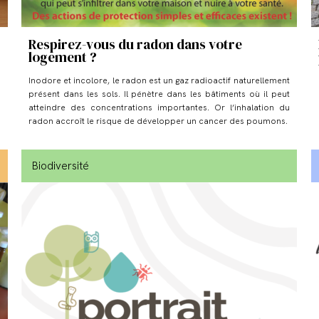
Respirez-vous du radon dans votre
logement ?
Inodore et incolore, le radon est un gaz radioactif naturellement
présent dans les sols. Il pénètre dans les bâtiments où il peut
atteindre des concentrations importantes. Or l’inhalation du
radon accroît le risque de développer un cancer des poumons.
Biodiversité