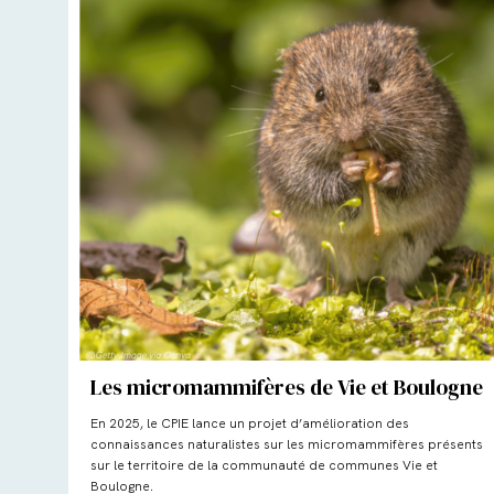
Les micromammifères de Vie et Boulogne
En 2025, le CPIE lance un projet d’amélioration des
connaissances naturalistes sur les micromammifères présents
sur le territoire de la communauté de communes Vie et
Boulogne.