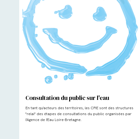
Consultation du public sur l'eau
En tant qu'acteurs des territoires, les CPIE sont des structures
"relai" des étapes de consultations du public organisées par
l'Agence de l'Eau Loire-Bretagne.