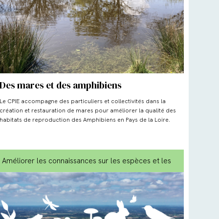
Des mares et des amphibiens
Le CPIE accompagne des particuliers et collectivités dans la
création et restauration de mares pour améliorer la qualité des
habitats de reproduction des Amphibiens en Pays de la Loire.
Améliorer les connaissances sur les espèces et les
milieux
, Biodiversité