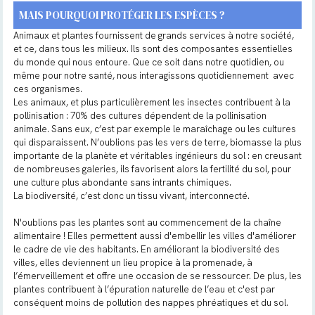
MAIS POURQUOI PROTÉGER LES ESPÈCES ?
Animaux et plantes fournissent de grands services à notre société,
et ce, dans tous les milieux. Ils sont des composantes essentielles
du monde qui nous entoure. Que ce soit dans notre quotidien, ou
même pour notre santé, nous interagissons quotidiennement avec
ces organismes.
Les animaux, et plus particulièrement les insectes contribuent à la
pollinisation : 70% des cultures dépendent de la pollinisation
animale. Sans eux, c’est par exemple le maraîchage ou les cultures
qui disparaissent. N’oublions pas les vers de terre, biomasse la plus
importante de la planète et véritables ingénieurs du sol : en creusant
de nombreuses galeries, ils favorisent alors la fertilité du sol, pour
une culture plus abondante sans intrants chimiques.
La biodiversité, c’est donc un tissu vivant, interconnecté.
N'oublions pas les plantes sont au commencement de la chaîne
alimentaire ! Elles permettent aussi d'embellir les villes d'améliorer
le cadre de vie des habitants. En améliorant la biodiversité des
villes, elles deviennent un lieu propice à la promenade, à
l’émerveillement et offre une occasion de se ressourcer. De plus, les
plantes contribuent à l’épuration naturelle de l’eau et c'est par
conséquent moins de pollution des nappes phréatiques et du sol.