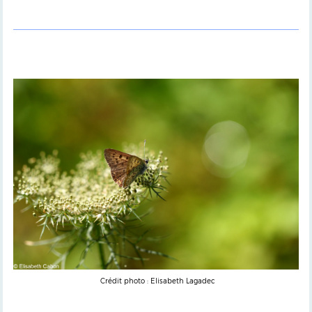
Crédit photo : Elisabeth Lagadec