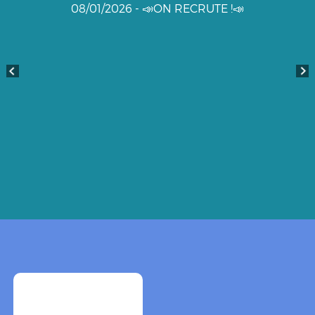
08/01/2026 - 📣ON RECRUTE !📣