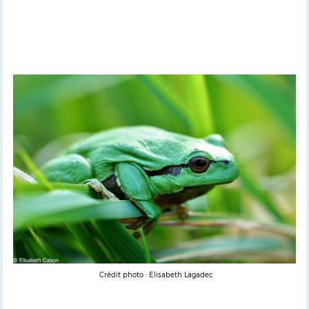
Crédit photo : Elisabeth Lagadec