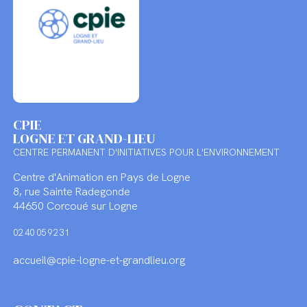
CPIE
LOGNE ET GRAND-LIEU
CENTRE PERMANENT D'INITIATIVES POUR L'ENVIRONNEMENT
Centre d'Animation en Pays de Logne
8, rue Sainte Radegonde
44650 Corcoué sur Logne
02 40 05 92 31
accueil@cpie-logne-et-grandlieu.org