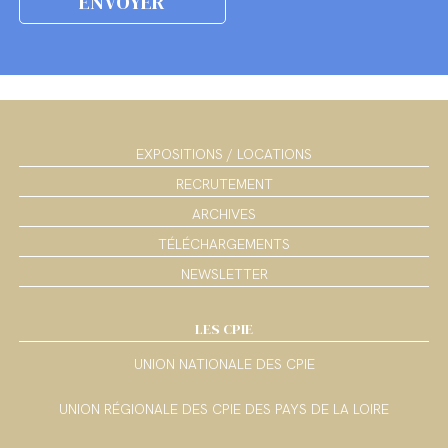
EXPOSITIONS / LOCATIONS
RECRUTEMENT
ARCHIVES
TÉLÉCHARGEMENTS
NEWSLETTER
LES CPIE
UNION NATIONALE DES CPIE
UNION RÉGIONALE DES CPIE DES PAYS DE LA LOIRE