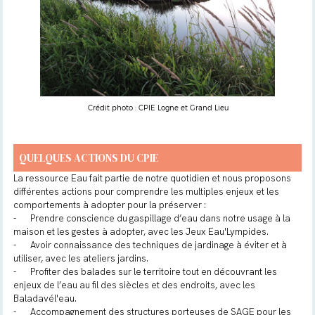
Crédit photo : CPIE Logne et Grand Lieu
QUELQUES ACTIONS DU CPIE
La ressource Eau fait partie de notre quotidien et nous proposons
différentes actions pour comprendre les multiples enjeux et les
comportements à adopter pour la préserver :
-
Prendre conscience du gaspillage d’eau dans notre usage à la
maison et les gestes à adopter, avec les Jeux Eau'Lympides.
-
Avoir connaissance des techniques de jardinage à éviter et à
utiliser, avec les ateliers jardins.
-
Profiter des balades sur le territoire tout en découvrant les
enjeux de l’eau au fil des siècles et des endroits, avec les
Baladavél'eau.
-
Accompagnement des structures porteuses de SAGE pour les