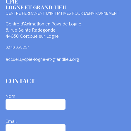
CPIE
LOGNE ET GRAND-LIEU
CENTRE PERMANENT D'INITIATIVES POUR L'ENVIRONNEMENT
Centre d'Animation en Pays de Logne
8, rue Sainte Radegonde
44650 Corcoué sur Logne
02 40 05 92 31
accueil@cpie-logne-et-grandlieu.org
CONTACT
Nom
Email