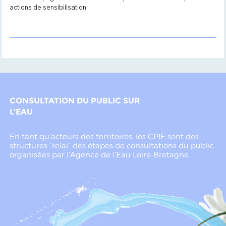
actions de sensibilisation.
CONSULTATION DU PUBLIC SUR
L'EAU
En tant qu'acteurs des territoires, les CPIE sont des
structures "relai" des étapes de consultations du public
organisées par l'Agence de l'Eau Loire-Bretagne.