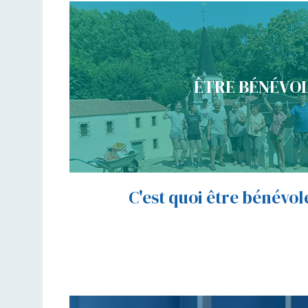
ÊTRE BÉNÉVO
C'est quoi être bénévol