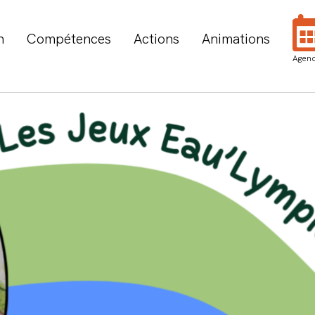
n
Compétences
Actions
Animations
Agen