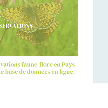
SERVATIONS
rvations faune-flore en Pays
tte base de données en ligne.