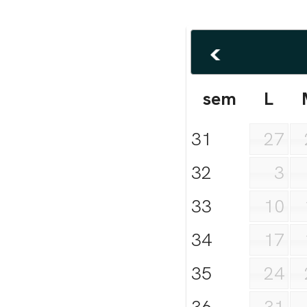
sem
L
31
27
32
3
33
10
34
17
35
24
36
31