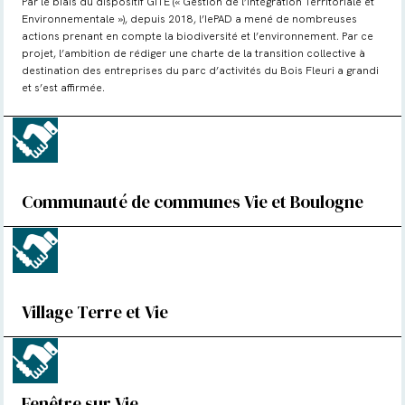
Par le biais du dispositif GITE (« Gestion de l’Intégration Territoriale et
Environnementale »), depuis 2018, l’IePAD a mené de nombreuses
actions prenant en compte la biodiversité et l’environnement. Par ce
projet, l’ambition de rédiger une charte de la transition collective à
destination des entreprises du parc d’activités du Bois Fleuri a grandi
et s’est affirmée.
Communauté de communes Vie et Boulogne
Village Terre et Vie
Fenêtre sur Vie