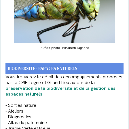
Crédit photo : Elisabeth Lagadec
BIODIVERSITÉ - ESPACES NATURELS
Vous trouverez le détail des accompagnements proposés
par le
CPIE Logne et Grand-Lieu
autour de la
préservation de la biodiversité et de la gestion des
espaces naturels
:
- Sorties nature
- Ateliers
- Diagnostics
- Atlas du patrimoine
- Trame Verte et Bleue