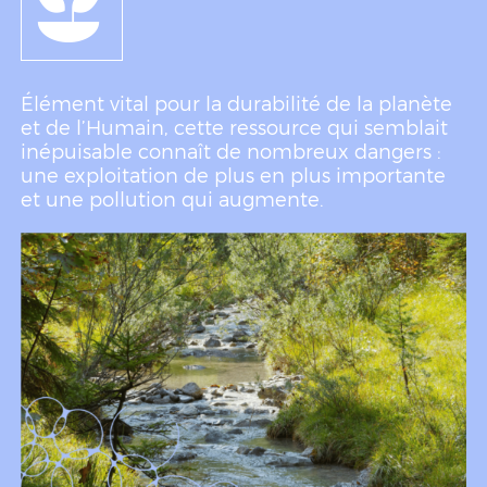
Élément vital pour la durabilité de la planète
et de l’Humain, cette ressource qui semblait
inépuisable connaît de nombreux dangers :
une exploitation de plus en plus importante
et une pollution qui augmente.