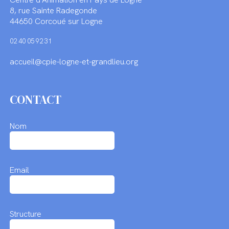
8, rue Sainte Radegonde
44650 Corcoué sur Logne
02 40 05 92 31
accueil@cpie-logne-et-grandlieu.org
CONTACT
Nom
Email
Structure