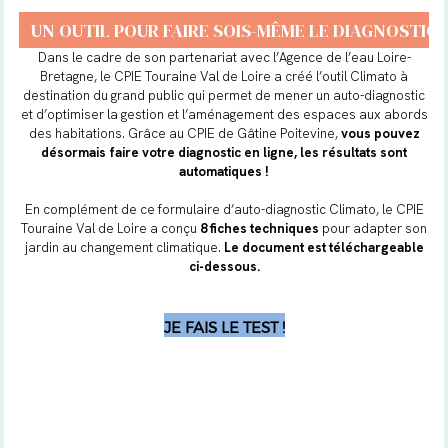
UN OUTIL POUR FAIRE SOIS-MÊME LE DIAGNOSTIC
Dans le cadre de son partenariat avec l’Agence de l’eau Loire-
Bretagne, le CPIE Touraine Val de Loire a créé l’outil Climato à
destination du grand public qui permet de mener un auto-diagnostic
et d’optimiser la gestion et l’aménagement des espaces aux abords
des habitations. Grâce au CPIE de Gâtine Poitevine,
vous pouvez
désormais faire votre diagnostic en ligne, les résultats sont
automatiques !
En complément de ce formulaire d’auto-diagnostic Climato, le CPIE
Touraine Val de Loire a conçu
8 fiches techniques
pour adapter son
jardin au changement climatique.
Le document est téléchargeable
ci-dessous.
JE FAIS LE TEST !