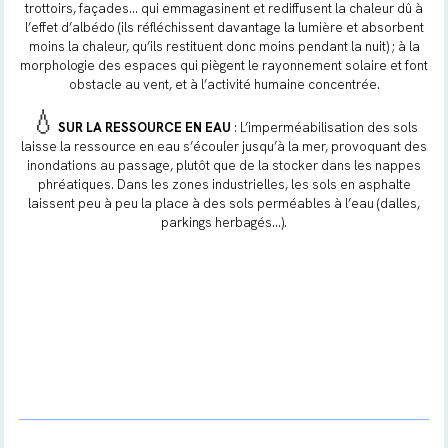
trottoirs, façades... qui emmagasinent et rediffusent la chaleur dû à
l’effet d’albédo (ils réfléchissent davantage la lumière et absorbent
moins la chaleur, qu’ils restituent donc moins pendant la nuit) ; à la
morphologie des espaces qui piègent le rayonnement solaire et font
obstacle au vent, et à l’activité humaine concentrée.
💧
SUR LA RESSOURCE EN EAU
: L’imperméabilisation des sols
laisse la ressource en eau s’écouler jusqu’à la mer, provoquant des
inondations au passage, plutôt que de la stocker dans les nappes
phréatiques. Dans les zones industrielles, les sols en asphalte
laissent peu à peu la place à des sols perméables à l’eau (dalles,
parkings herbagés…).