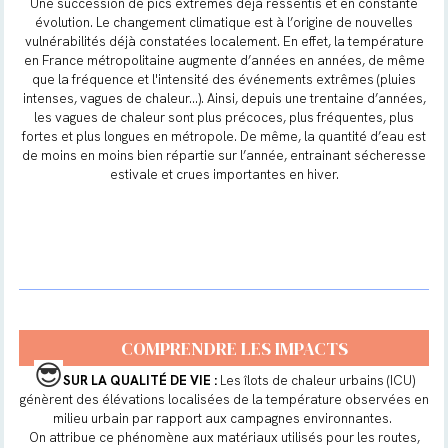
Une succession de pics extrêmes déjà ressentis et en constante
évolution. Le changement climatique est à l’origine de nouvelles
vulnérabilités déjà constatées localement. En effet, la température
en France métropolitaine augmente d’années en années, de même
que la fréquence et l'intensité des événements extrêmes (pluies
intenses, vagues de chaleur…). Ainsi, depuis une trentaine d’années,
les vagues de chaleur sont plus précoces, plus fréquentes, plus
fortes et plus longues en métropole. De même, la quantité d’eau est
de moins en moins bien répartie sur l’année, entrainant sécheresse
estivale et crues importantes en hiver.
COMPRENDRE LES IMPACTS
😎
SUR LA QUALITÉ DE VIE :
Les îlots de chaleur urbains (ICU)
génèrent des élévations localisées de la température observées en
milieu urbain par rapport aux campagnes environnantes.
On attribue ce phénomène aux matériaux utilisés pour les routes,