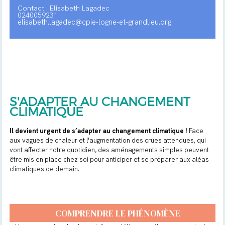
Contact : Elisabeth Lagadec
0240059231
elisabeth.lagadec@cpie-logne-et-grandlieu.org
S'ADAPTER AU CHANGEMENT
CLIMATIQUE
Il devient urgent de s’adapter au changement climatique !
Face
aux vagues de chaleur et l'augmentation des crues attendues, qui
vont affecter notre quotidien, des aménagements simples peuvent
être mis en place chez soi pour anticiper et se préparer aux aléas
climatiques de demain.
COMPRENDRE LE PHÉNOMÈNE