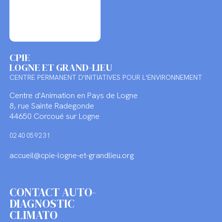
CPIE
LOGNE ET GRAND-LIEU
CENTRE PERMANENT D'INITIATIVES POUR L'ENVIRONNEMENT
Centre d'Animation en Pays de Logne
8, rue Sainte Radegonde
44650 Corcoué sur Logne
02 40 05 92 31
accueil@cpie-logne-et-grandlieu.org
CONTACT AUTO-
DIAGNOSTIC
CLIMATO