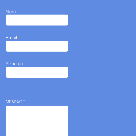
Nom
Email
Structure
MESSAGE