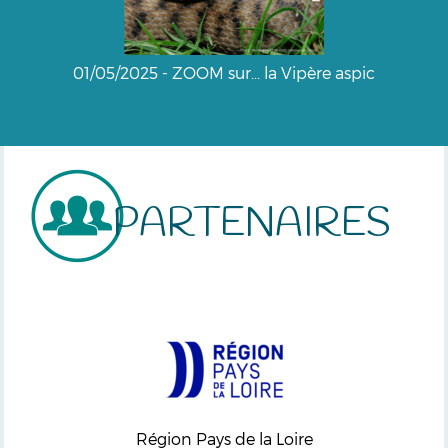
01/05/2025 - ZOOM sur... la Vipère aspic
PARTENAIRES
Région Pays de la Loire