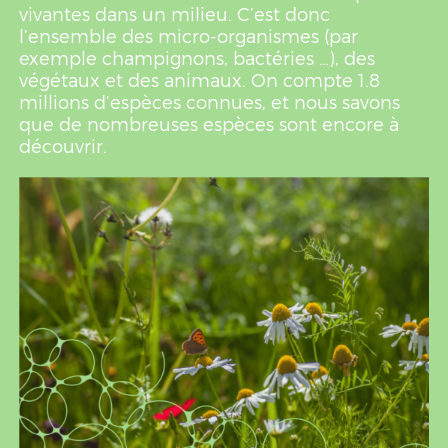
vivantes dans un milieu. C’est donc
l’ensemble des micro-organismes (par
exemple champignons, bactéries …), des
végétaux et des animaux. On compte 1.8
millions d’espèces connues, et nous savons
que de nombreuses espèces sont encore à
découvrir.