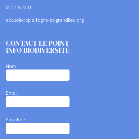
02 40 05 92 31
accueil@cpie-logne-et-grandlieu.org
CONTACT LE POINT
INFO BIODIVERSITÉ
Nom
Email
Structure