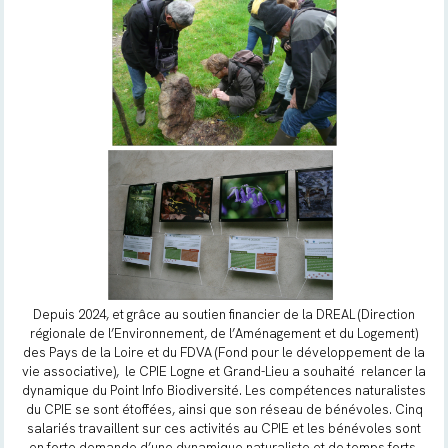
Depuis 2024, et grâce au soutien financier de la DREAL (Direction
régionale de l’Environnement, de l’Aménagement et du Logement)
des Pays de la Loire et du FDVA (Fond pour le développement de la
vie associative), le CPIE Logne et Grand-Lieu a souhaité relancer la
dynamique du Point Info Biodiversité. Les compétences naturalistes
du CPIE se sont étoffées, ainsi que son réseau de bénévoles. Cinq
salariés travaillent sur ces activités au CPIE et les bénévoles sont
en forte demande d’une dynamique naturaliste et de temps forts.