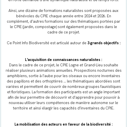
Ainsi, une dizaine de formations naturalistes sont proposées aux
bénévoles du CPIE chaque année entre 2024 et 2026. En
complément, d’autres formations sur des thématiques portées par
le CPIE (jardin, compostage) sont également proposées dans le
cadre de ce projet.
Ce Point Info Biodiversité est articulé autour de
3 grands objectifs :
L'acquisition de connaissances naturalistes :
Dans le cadre de ce projet, le CPIE Logne et Grand-Lieu souhaite
réaliser plusieurs animations annuelles. Prospections nocturnes des
amphibiens, sortie à l'aube pour les oiseaux ou encore inventaires
des papillons et des orthoptères … les thématiques abordées sont
variées et permettent de couvrir de nombreux groupes faunistiques
et floristiques. La formation des participants est un angle important
afin de leur permettre de découvrir et d'apprendre pour pouvoir à
nouveau utiliser leurs compétences de manière autonome sur le
territoire et ainsi élargir les capacités d’inventaires du CPIE.
La mobilisation des acteurs en faveur de la biodiversité :