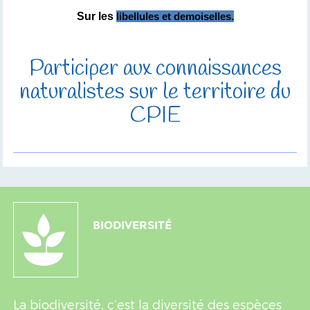
Sur les
libellules et demoiselles
.
Participer aux connaissances
naturalistes sur le territoire du
CPIE
BIODIVERSITÉ
La biodiversité, c’est la diversité des espèces