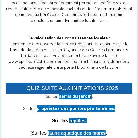
Les animations citées précédemment permettent de faire vivre le
réseau naturaliste de bénévoles actuels et de l’étoffer en mobilisant
de nouveaux bénévoles. Ces temps forts permettent donc
d'enclencher une dynamique localement.
La valorisation des connaissances locales :
L'ensemble des observations récoltées sont retranscrites sur la
base de données de l'Union Régionale des Centres Permanents
d'Initiatives pour l'Environnement des Pays de la Loire
(www.cpie.kollect.fr). Ces données pourront ainsi être valorisées à
l'échelle régionale via le portail Biodiv'Pays de la Loire.
QUIZ SUITE AUX INITIATIONS 2025
semis du jardin
Sur les
.
propriétés des plantes printanières.
Sur les
Sur les
reptiles
.
Sur les
faune aquatique des mares
.