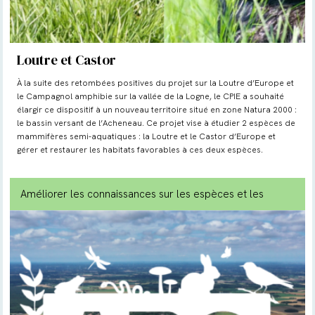
Loutre et Castor
À la suite des retombées positives du projet sur la Loutre d’Europe et
le Campagnol amphibie sur la vallée de la Logne, le CPIE a souhaité
élargir ce dispositif à un nouveau territoire situé en zone Natura 2000 :
le bassin versant de l’Acheneau. Ce projet vise à étudier 2 espèces de
mammifères semi-aquatiques : la Loutre et le Castor d’Europe et
gérer et restaurer les habitats favorables à ces deux espèces.
Améliorer les connaissances sur les espèces et les
milieux
, Biodiversité