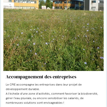
Accompagnement des entreprises
Le CPIE accompagne les entreprises dans leur projet de
développement durable.
A l’échelle d’une zone d’activités, comment favoriser la biodiversité,
gérer l’eau pluviale, ou encore sensibiliser les salariés, de
nombreuses solutions sont envisageables !