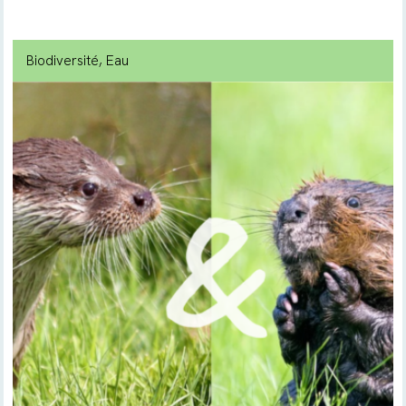
Biodiversité
, Eau