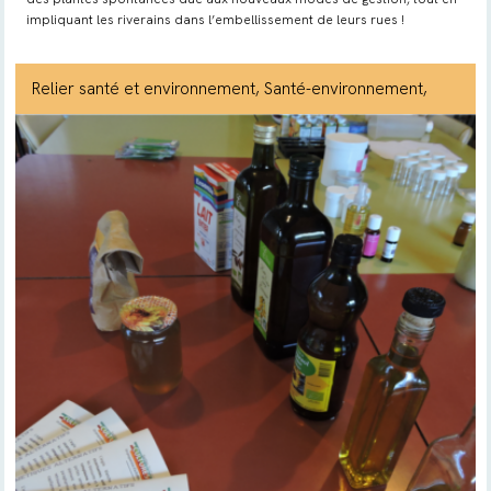
impliquant les riverains dans l’embellissement de leurs rues !
Relier santé et environnement
, Santé-environnement
,
Eau
, Déchets