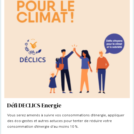
Défi DECLICS Energie
Vous serez amenés à suivre vos consommations d'énergie, appliquer
des éco-gestes et autres astuces pour tenter de réduire votre
consommation d'énergie d’au moins 10 %.