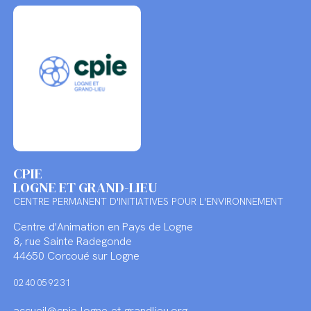
CPIE
LOGNE ET GRAND-LIEU
CENTRE PERMANENT D'INITIATIVES POUR L'ENVIRONNEMENT
Centre d'Animation en Pays de Logne
8, rue Sainte Radegonde
44650 Corcoué sur Logne
02 40 05 92 31
accueil@cpie-logne-et-grandlieu.org