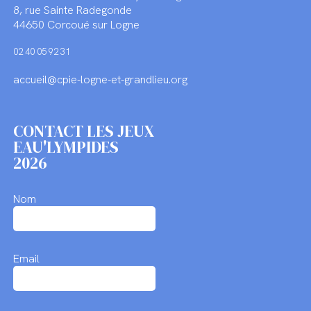
8, rue Sainte Radegonde
44650 Corcoué sur Logne
02 40 05 92 31
accueil@cpie-logne-et-grandlieu.org
CONTACT LES JEUX
EAU'LYMPIDES
2026
Nom
Email