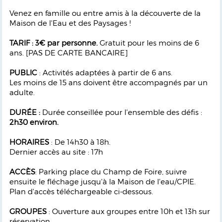
Venez en famille ou entre amis à la découverte de la
Maison de l'Eau et des Paysages !
TARIF : 3€ par personne.
Gratuit pour les moins de 6
ans. [PAS DE CARTE BANCAIRE]
PUBLIC
: Activités adaptées à partir de 6 ans.
Les moins de 15 ans doivent être accompagnés par un
adulte.
DURÉE :
Durée
conseillée pour l’ensemble des déﬁs :
2h30 environ.
HORAIRES
: De 14h30 à 18h.
Dernier accès au site : 17h
ACCÈS
: Parking place du Champ de Foire, suivre
ensuite le ﬂéchage jusqu'à la Maison de l'eau/CPIE.
Plan d'accès téléchargeable ci-dessous.
GROUPES
: Ouverture aux groupes entre 10h et 13h sur
réservation.