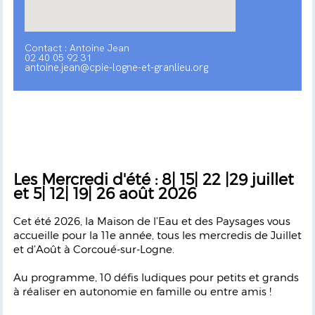
Contact : Antoine Jean
02 40 05 92 31
antoine.jean@cpie-logne-et-granlieu.org
Les Mercredi d'été : 8| 15| 22 |29 juillet
et 5| 12| 19| 26 août 2026
Cet été 2026, la Maison de l’Eau et des Paysages vous
accueille pour la 11e année, tous les mercredis de Juillet
et d’Août à Corcoué-sur-Logne.
Au programme, 10 défis ludiques pour petits et grands
à réaliser en autonomie en famille ou entre amis !