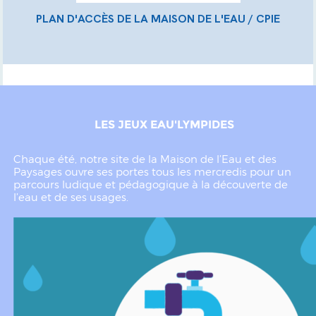
PLAN D'ACCÈS DE LA MAISON DE L'EAU / CPIE
LES JEUX EAU'LYMPIDES
Chaque été, notre site de la Maison de l’Eau et des
Paysages ouvre ses portes tous les mercredis pour un
parcours ludique et pédagogique à la découverte de
l’eau et de ses usages.