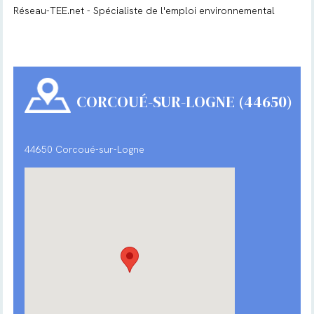
Réseau-TEE.net - Spécialiste de l'emploi environnemental
CORCOUÉ-SUR-LOGNE (44650)
44650 Corcoué-sur-Logne