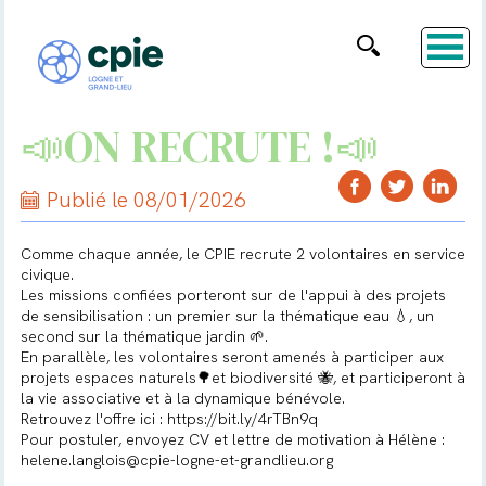
📣ON RECRUTE !📣
Publié le 08/01/2026
Comme chaque année, le CPIE recrute 2 volontaires en service
civique.
Les missions confiées porteront sur de l'appui à des projets
de sensibilisation : un premier sur la thématique eau 💧, un
second sur la thématique jardin 🌱.
En parallèle, les volontaires seront amenés à participer aux
projets espaces naturels🌳et biodiversité 🐝, et participeront à
la vie associative et à la dynamique bénévole.
Retrouvez l'offre ici :
https://bit.ly/4rTBn9q
Pour postuler, envoyez CV et lettre de motivation à Hélène :
helene.langlois@cpie-logne-et-grandlieu.org