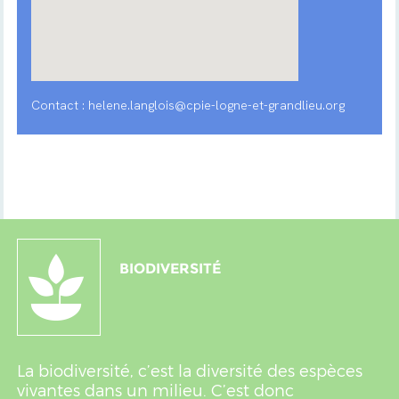
Contact : helene.langlois@cpie-logne-et-grandlieu.org
BIODIVERSITÉ
La biodiversité, c’est la diversité des espèces
vivantes dans un milieu. C’est donc