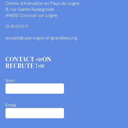
Centre d'Animation en Pays de Logne
8, rue Sainte Radegonde
44650 Corcoué sur Logne
02 40 05 92 31
accueil@cpie-logne-et-grandlieu.org
CONTACT 📣ON
RECRUTE !📣
Nom
Email