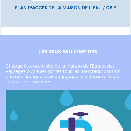
PLAN D'ACCÈS DE LA MAISON DE L'EAU / CPIE
LES JEUX EAU'LYMPIDES
Chaque été, notre site de la Maison de l’Eau et des
Paysages ouvre ses portes tous les mercredis pour un
parcours ludique et pédagogique à la découverte de
l’eau et de ses usages.