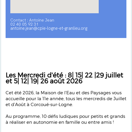
Contact : Antoine Jean
02 40 05 92 31
antoine.jean@cpie-logne-et-granlieu.org
Les Mercredi d'été : 8| 15| 22 |29 juillet
et 5| 12| 19| 26 août 2026
Cet été 2026, la Maison de l’Eau et des Paysages vous
accueille pour la 11e année, tous les mercredis de Juillet
et d’Août à Corcoué-sur-Logne.
Au programme, 10 défis ludiques pour petits et grands
à réaliser en autonomie en famille ou entre amis !