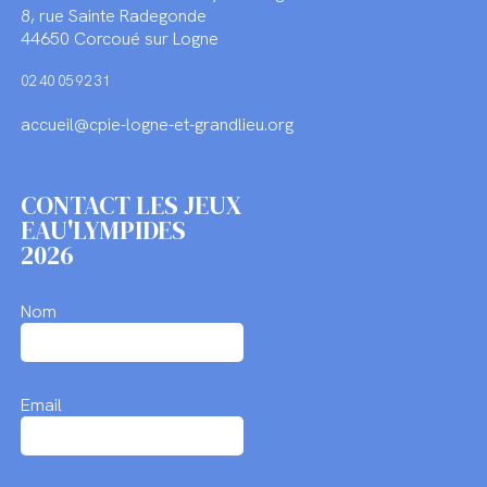
8, rue Sainte Radegonde
44650 Corcoué sur Logne
02 40 05 92 31
accueil@cpie-logne-et-grandlieu.org
CONTACT LES JEUX
EAU'LYMPIDES
2026
Nom
Email