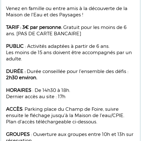
Venez en famille ou entre amis à la découverte de la
Maison de l'Eau et des Paysages !
TARIF : 3€ par personne.
Gratuit pour les moins de 6
ans. [PAS DE CARTE BANCAIRE]
PUBLIC
: Activités adaptées à partir de 6 ans.
Les moins de 15 ans doivent être accompagnés par un
adulte.
DURÉE :
Durée
conseillée pour l’ensemble des déﬁs :
2h30 environ.
HORAIRES
: De 14h30 à 18h.
Dernier accès au site : 17h
ACCÈS
: Parking place du Champ de Foire, suivre
ensuite le ﬂéchage jusqu'à la Maison de l'eau/CPIE.
Plan d'accès téléchargeable ci-dessous.
GROUPES
: Ouverture aux groupes entre 10h et 13h sur
réservation.