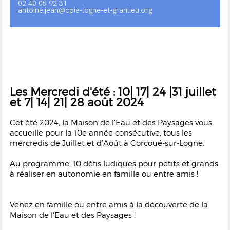
02 40 05 92 31
antoine.jean@cpie-logne-et-granlieu.org
Les Mercredi d'été : 10| 17| 24 |31 juillet
et 7| 14| 21| 28 août 2024
Cet été 2024, la Maison de l’Eau et des Paysages vous
accueille pour la 10e année consécutive, tous les
mercredis de Juillet et d’Août à Corcoué-sur-Logne.
Au programme, 10 défis ludiques pour petits et grands
à réaliser en autonomie en famille ou entre amis !
Venez en famille ou entre amis à la découverte de la
Maison de l'Eau et des Paysages !