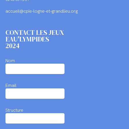
accueil@cpie-logne-et-grandlieu.org
CONTACT LES JEUX
EAU'LYMPIDES
2024
Nom
Email
Structure