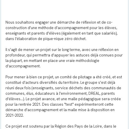
Nous souhaitons engager une démarche de réflexion et de co-
construction d'une méthode d'accompagnement pour les élèves,
enseignants et parents d'élèves (également en tant que salariés),
dans l'élaboration de pique-nique zéro déchet.
Il s'agit de mener un projet sur le long terme, avec une réflexion en
profondeur, qui permettra d'appuyer les astuces déjà connues pour
la plupart, en mettant en place une vraie méthodologie
d'accompagnement.
Pour mener à bien ce projet, un comité de pilotage a été créé, et est
constitué d'acteurs diversifiés du territoire. Le groupe s'est déjà
réuni deux fois (enseignants, service déchets des communautés de
communes, élus, éducateurs à l'environnement, DREAL, parents
d'élèves...). Le projet avance, et une malle pédagogique sera créée
pour la rentrée 2021. Des classes "test" expérimenteront cette
démarche d'accompagnement et la malle mise à disposition en
2021-2022.
Ce projet est soutenu par la Région des Pays de la Loire, dans le