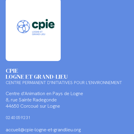
CPIE
LOGNE ET GRAND-LIEU
CENTRE PERMANENT D'INITIATIVES POUR L'ENVIRONNEMENT
Centre d'Animation en Pays de Logne
8, rue Sainte Radegonde
44650 Corcoué sur Logne
02 40 05 92 31
accueil@cpie-logne-et-grandlieu.org