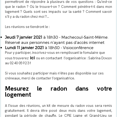
permettront de répondre à plusieurs de vos questions : Qu’est-ce
que le radon ? Où le trouve-t-on ? Comment pénètre-t-il dans mon
logement ? Quels sont ses impacts sur la santé ? Comment savoir
s’il y a du radon chez moi ?...
Les réunions se tiendront le :
Jeudi 7 janvier 2021
à 18h30 - Machecoul-Saint-Même.
Réservé aux personnes n’ayant pas d’accès internet
Lundi 11 janvier 2021
à 18h30 - Visioconférence
Pour y participer, inscrivez-vous en remplissant le fomulaire que
ici
vous trouverez
ou en contactant
l’organisatrice : Sabrina
Donger
au 02 40 05 92 31
Si vous souhaitez participer mais n’êtes pas disponible sur ces
créneaux, merci de contacter l’organisatrice.
Mesurez le radon dans votre
logement
A l’issue des réunions, un kit de mesure du radon vous sera remis
gratuitement. Il devra être posé deux mois dans votre logement,
pendant la période de chauffe. Le CPIE Logne et Grand-Lieu se