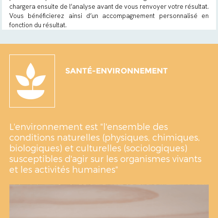
chargera ensuite de l’analyse avant de vous renvoyer votre résultat.
Vous bénéficierez ainsi d’un accompagnement personnalisé en
fonction du résultat.
SANTÉ-ENVIRONNEMENT
L'environnement est "l'ensemble des
conditions naturelles (physiques, chimiques,
biologiques) et culturelles (sociologiques)
susceptibles d'agir sur les organismes vivants
et les activités humaines"