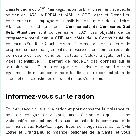
ème
Dans le cadre du 3
Plan Régional Santé Environnement, et avec le
soutien de l’
ARS
, la
DREAL
et l’
ASN
, le CPIE Logne et Grand-Lieu
coordonne une campagne de sensibilisation sur le radon en Loire-
Atlantique. Les habitants de la
Communauté de Communes Sud
Retz Atlantique
sont concernés en 2021. Les objectifs de ce
programme mené par le CPIE aux côtés de la
Communauté de
communes Sud
Retz Atlantique sont d’informer, de sensibiliser et de
proposer un accompagnement sur mesure en fonction des résultats
de mesure du radon dans les habitations. Celui-ci a également une
visée scientifique ; il permet de recueillir des données sur le
territoire, pour affiner la cartographie du risque radon. Il permet
également de mieux comprendre les liens entre concentration de
radon et caractéristiques du bâti et mieux s’en prémunir.
Informez-vous sur le radon
Pour en savoir plus sur le radon et pour connaitre la présence ou
non de ce gaz chez vous, une réunion publique et une
visioconférence sont ouvertes aux habitants de la communauté de
communes Sud Retz-Atlantique. Elles sont organisées par le CPIE
Logne et Grand-Lieu et l’Agence Régionale de la Santé, et vous