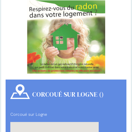
CORCOUÉ SUR LOGNE ()
Corcoué sur Logne