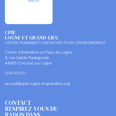
CPIE
LOGNE ET GRAND-LIEU
CENTRE PERMANENT D'INITIATIVES POUR L'ENVIRONNEMENT
Centre d'Animation en Pays de Logne
8, rue Sainte Radegonde
44650 Corcoué sur Logne
02 40 05 92 31
accueil@cpie-logne-et-grandlieu.org
CONTACT
RESPIREZ-VOUS DU
RADON DANS