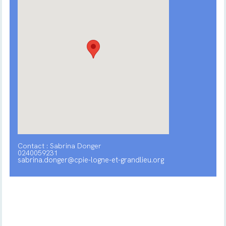
Contact : Sabrina Donger
0240059231
sabrina.donger@cpie-logne-et-grandlieu.org