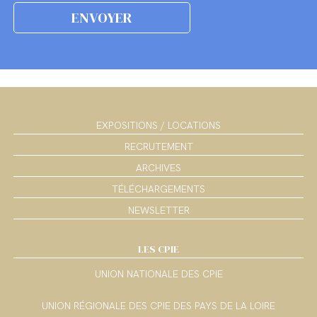
EXPOSITIONS / LOCATIONS
RECRUTEMENT
ARCHIVES
TÉLÉCHARGEMENTS
NEWSLETTER
LES CPIE
UNION NATIONALE DES CPIE
UNION RÉGIONALE DES CPIE DES PAYS DE LA LOIRE