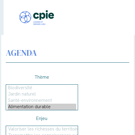
AGENDA
Thème
Enjeu