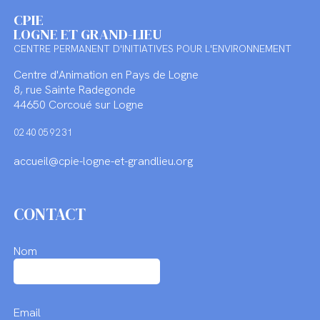
CPIE
LOGNE ET GRAND-LIEU
CENTRE PERMANENT D'INITIATIVES POUR L'ENVIRONNEMENT
Centre d'Animation en Pays de Logne
8, rue Sainte Radegonde
44650 Corcoué sur Logne
02 40 05 92 31
accueil@cpie-logne-et-grandlieu.org
CONTACT
Nom
Email