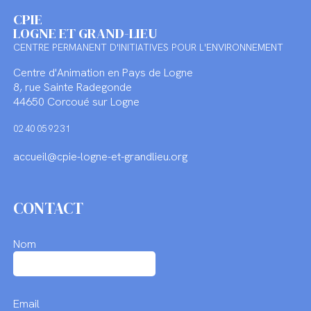
CPIE
LOGNE ET GRAND-LIEU
CENTRE PERMANENT D'INITIATIVES POUR L'ENVIRONNEMENT
Centre d'Animation en Pays de Logne
8, rue Sainte Radegonde
44650 Corcoué sur Logne
02 40 05 92 31
accueil@cpie-logne-et-grandlieu.org
CONTACT
Nom
Email