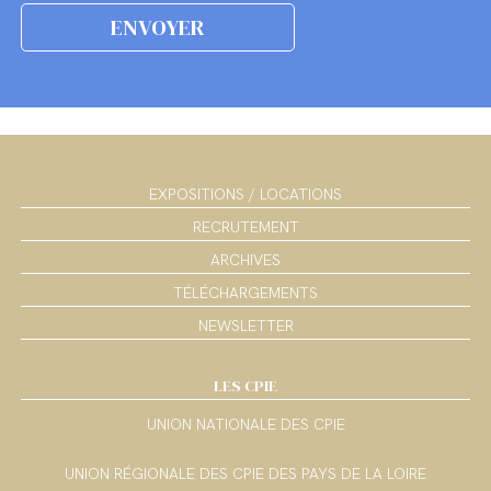
EXPOSITIONS / LOCATIONS
RECRUTEMENT
ARCHIVES
TÉLÉCHARGEMENTS
NEWSLETTER
LES CPIE
UNION NATIONALE DES CPIE
UNION RÉGIONALE DES CPIE DES PAYS DE LA LOIRE