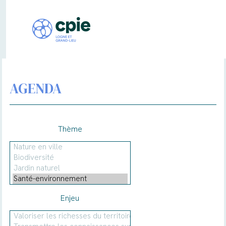
AGENDA
Thème
Enjeu