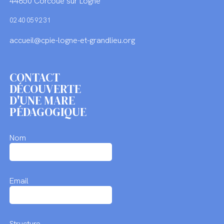
44650 Corcoué sur Logne
02 40 05 92 31
accueil@cpie-logne-et-grandlieu.org
CONTACT
DÉCOUVERTE
D'UNE MARE
PÉDAGOGIQUE
Nom
Email
Structure