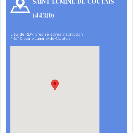
SAINT-LUMINE-DE-COUTAIS
(44310)
Lieu de RDV précisé après inscription
44310 Saint-Lumine-de-Coutais