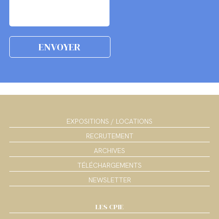
EXPOSITIONS / LOCATIONS
RECRUTEMENT
ARCHIVES
TÉLÉCHARGEMENTS
NEWSLETTER
LES CPIE