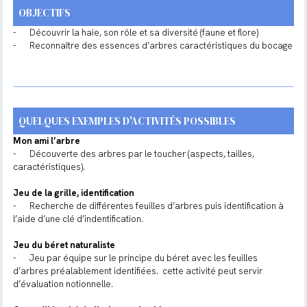
OBJECTIFS
-
Découvrir la haie, son rôle et sa diversité (faune et flore)
-
Reconnaître des essences d’arbres caractéristiques du bocage
QUELQUES EXEMPLES D'ACTIVITÉS POSSIBLES
Mon ami l’arbre
-
Découverte des arbres par le toucher (aspects, tailles,
caractéristiques).
Jeu de la grille, identification
-
Recherche de différentes feuilles d’arbres puis identification à
l’aide d’une clé d’indentification.
Jeu du béret naturaliste
-
Jeu par équipe sur le principe du béret avec les feuilles
d’arbres préalablement identifiées. cette activité peut servir
d’évaluation notionnelle.