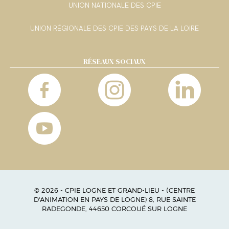
UNION NATIONALE DES CPIE
UNION RÉGIONALE DES CPIE DES PAYS DE LA LOIRE
RÉSEAUX SOCIAUX
© 2026 - CPIE LOGNE ET GRAND-LIEU - (CENTRE
D'ANIMATION EN PAYS DE LOGNE) 8, RUE SAINTE
RADEGONDE, 44650 CORCOUÉ SUR LOGNE