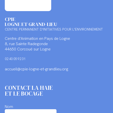
CPIE
LOGNE ET GRAND-LIEU
CENTRE PERMANENT D'INITIATIVES POUR L'ENVIRONNEMENT
Centre d'Animation en Pays de Logne
8, rue Sainte Radegonde
44650 Corcoué sur Logne
02 40 05 92 31
accueil@cpie-logne-et-grandlieu.org
CONTACT LA HAIE
ET LE BOCAGE
Nom