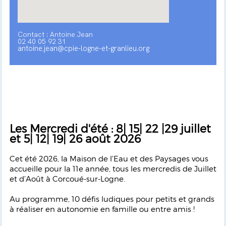
Contact : Antoine Jean
02 40 05 92 31
antoine.jean@cpie-logne-et-granlieu.org
Les Mercredi d'été : 8| 15| 22 |29 juillet
et 5| 12| 19| 26 août 2026
Cet été 2026, la Maison de l’Eau et des Paysages vous
accueille pour la 11e année, tous les mercredis de Juillet
et d’Août à Corcoué-sur-Logne.
Au programme, 10 défis ludiques pour petits et grands
à réaliser en autonomie en famille ou entre amis !