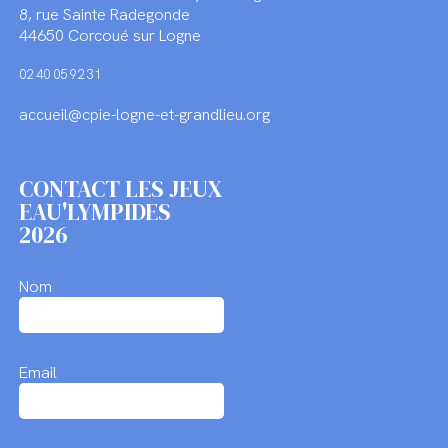
8, rue Sainte Radegonde
44650 Corcoué sur Logne
02 40 05 92 31
accueil@cpie-logne-et-grandlieu.org
CONTACT LES JEUX
EAU'LYMPIDES
2026
Nom
Email