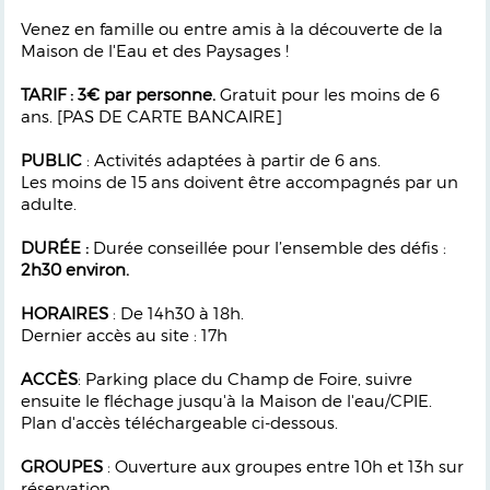
Venez en famille ou entre amis à la découverte de la
Maison de l'Eau et des Paysages !
TARIF : 3€ par personne.
Gratuit pour les moins de 6
ans. [PAS DE CARTE BANCAIRE]
PUBLIC
: Activités adaptées à partir de 6 ans.
Les moins de 15 ans doivent être accompagnés par un
adulte.
DURÉE :
Durée
conseillée pour l’ensemble des déﬁs :
2h30 environ.
HORAIRES
: De 14h30 à 18h.
Dernier accès au site : 17h
ACCÈS
: Parking place du Champ de Foire, suivre
ensuite le ﬂéchage jusqu'à la Maison de l'eau/CPIE.
Plan d'accès téléchargeable ci-dessous.
GROUPES
: Ouverture aux groupes entre 10h et 13h sur
réservation.