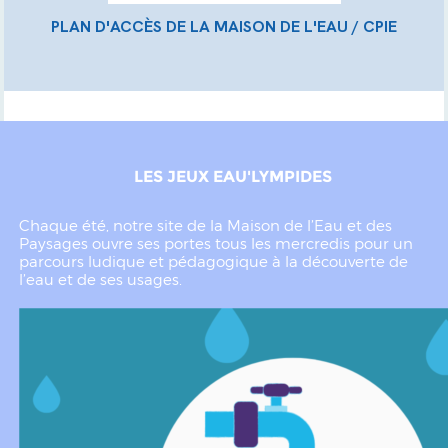
PLAN D'ACCÈS DE LA MAISON DE L'EAU / CPIE
LES JEUX EAU'LYMPIDES
Chaque été, notre site de la Maison de l’Eau et des
Paysages ouvre ses portes tous les mercredis pour un
parcours ludique et pédagogique à la découverte de
l’eau et de ses usages.