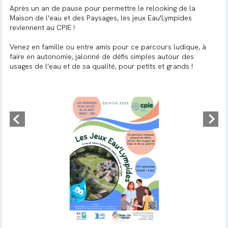
Après un an de pause pour permettre le relooking de la
Maison de l'eau et des Paysages, les jeux Eau'Lympides
reviennent au CPIE !
Venez en famille ou entre amis pour ce parcours ludique, à
faire en autonomie, jalonné de défis simples autour des
usages de l'eau et de sa qualité, pour petits et grands !