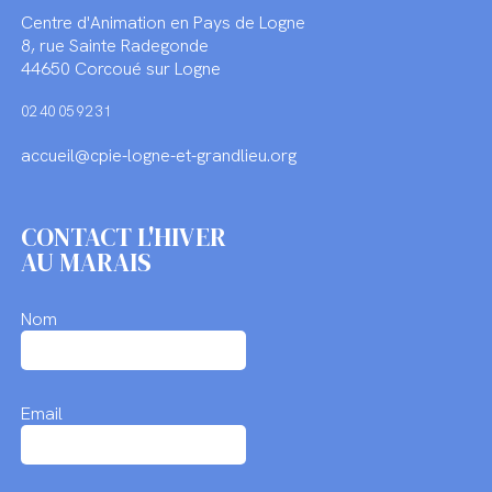
Centre d'Animation en Pays de Logne
8, rue Sainte Radegonde
44650 Corcoué sur Logne
02 40 05 92 31
accueil@cpie-logne-et-grandlieu.org
CONTACT L'HIVER
AU MARAIS
Nom
Email