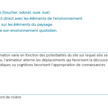
s (toucher, odorat, ouïe, vue).
ct direct avec les éléments de l’environnement.
 sur les éléments du paysage.
re son environnement quotidien.
mation varie en fonction des potentialités du site sur lequel elle s
eu, l’animateur alterne les déplacements qui favorisent la découver
udiques ou cognitives favorisent l’appropriation de connaissances.
rd de rivière