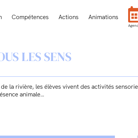
n
Compétences
Actions
Animations
Agen
OUS LES SENS
e la rivière, les élèves vivent des activités sensori
présence animale…