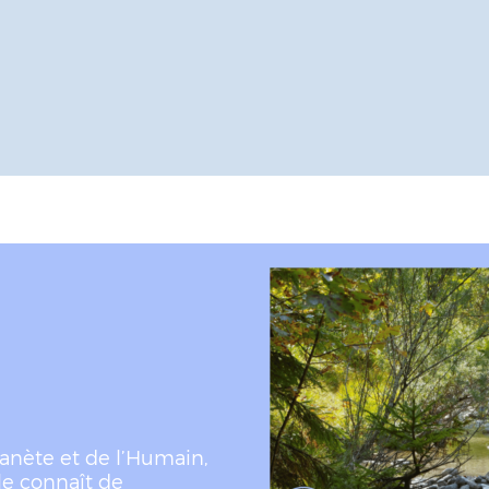
planète et de l’Humain,
le connaît de