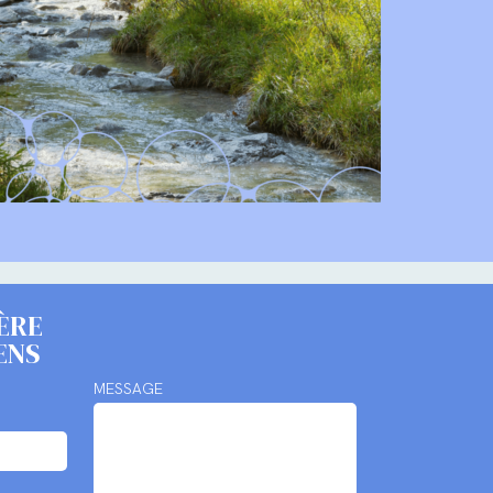
ÈRE
ENS
MESSAGE