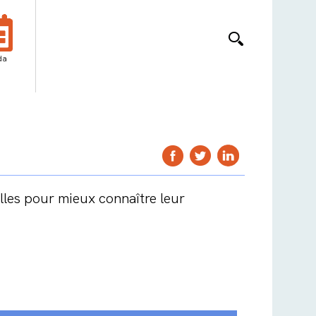
da
elles pour mieux connaître leur