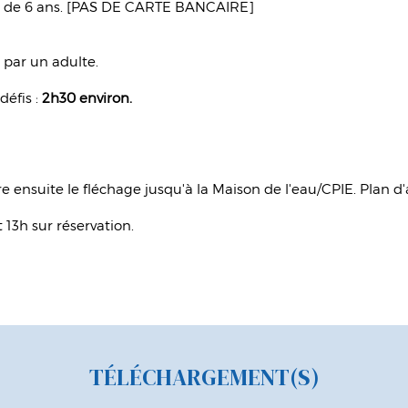
ns de 6 ans. [PAS DE CARTE BANCAIRE]
 par un adulte.
 déﬁs :
2h30 environ.
re ensuite le ﬂéchage jusqu'à la Maison de l'eau/CPIE. Plan d
 13h sur réservation.
TÉLÉCHARGEMENT(S)