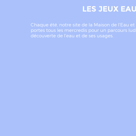
LES JEUX EA
Chaque été, notre site de la Maison de l’Eau e
portes tous les mercredis pour un parcours lu
découverte de l’eau et de ses usages.