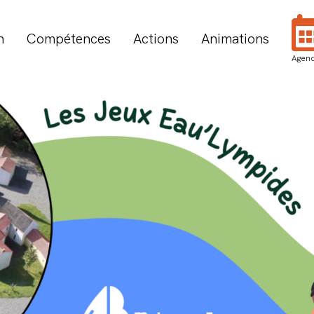
n
Compétences
Actions
Animations
Agen