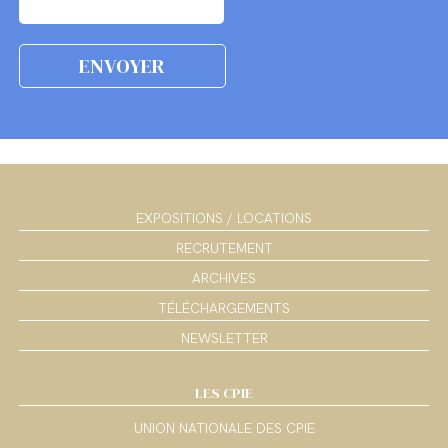
EXPOSITIONS / LOCATIONS
RECRUTEMENT
ARCHIVES
TÉLÉCHARGEMENTS
NEWSLETTER
LES CPIE
UNION NATIONALE DES CPIE