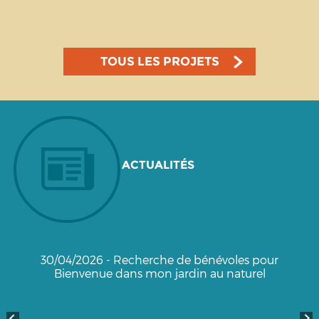
TOUS LES PROJETS
ACTUALITÉS
30/04/2026 - Recherche de bénévoles pour
Bienvenue dans mon jardin au naturel