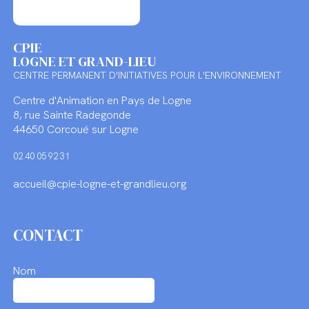
CPIE
LOGNE ET GRAND-LIEU
CENTRE PERMANENT D'INITIATIVES POUR L'ENVIRONNEMENT
Centre d'Animation en Pays de Logne
8, rue Sainte Radegonde
44650 Corcoué sur Logne
02 40 05 92 31
accueil@cpie-logne-et-grandlieu.org
CONTACT
Nom