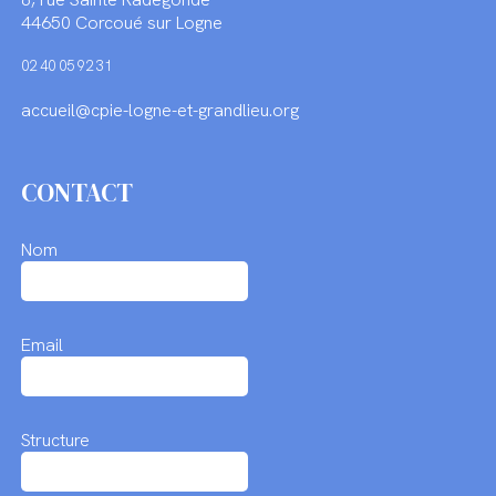
44650 Corcoué sur Logne
02 40 05 92 31
accueil@cpie-logne-et-grandlieu.org
CONTACT
Nom
Email
Structure