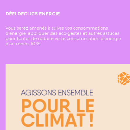
DÉFI DECLICS ENERGIE
Vous serez amenés à suivre vos consommations
d'énergie, appliquer des éco-gestes et autres astuces
pour tenter de réduire votre consommation d'énergie
d’au moins 10 %.