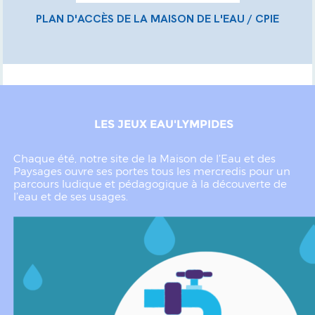
PLAN D'ACCÈS DE LA MAISON DE L'EAU / CPIE
LES JEUX EAU'LYMPIDES
Chaque été, notre site de la Maison de l’Eau et des
Paysages ouvre ses portes tous les mercredis pour un
parcours ludique et pédagogique à la découverte de
l’eau et de ses usages.