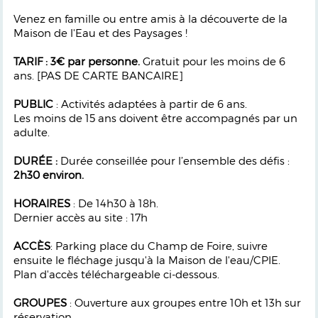
Venez en famille ou entre amis à la découverte de la
Maison de l'Eau et des Paysages !
TARIF : 3€ par personne.
Gratuit pour les moins de 6
ans. [PAS DE CARTE BANCAIRE]
PUBLIC
: Activités adaptées à partir de 6 ans.
Les moins de 15 ans doivent être accompagnés par un
adulte.
DURÉE :
Durée
conseillée pour l’ensemble des déﬁs :
2h30 environ.
HORAIRES
: De 14h30 à 18h.
Dernier accès au site : 17h
ACCÈS
: Parking place du Champ de Foire, suivre
ensuite le ﬂéchage jusqu'à la Maison de l'eau/CPIE.
Plan d'accès téléchargeable ci-dessous.
GROUPES
: Ouverture aux groupes entre 10h et 13h sur
réservation.