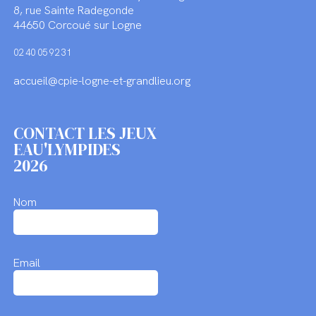
8, rue Sainte Radegonde
44650 Corcoué sur Logne
02 40 05 92 31
accueil@cpie-logne-et-grandlieu.org
CONTACT LES JEUX
EAU'LYMPIDES
2026
Nom
Email