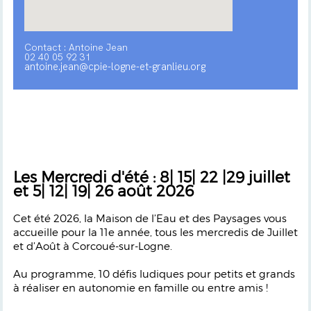
Contact : Antoine Jean
02 40 05 92 31
antoine.jean@cpie-logne-et-granlieu.org
Les Mercredi d'été : 8| 15| 22 |29 juillet
et 5| 12| 19| 26 août 2026
Cet été 2026, la Maison de l’Eau et des Paysages vous
accueille pour la 11e année, tous les mercredis de Juillet
et d’Août à Corcoué-sur-Logne.
Au programme, 10 défis ludiques pour petits et grands
à réaliser en autonomie en famille ou entre amis !