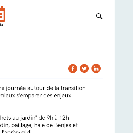
da
ne journée autour de la transition
r mieux s'emparer des enjeux
ets au jardin" de 9h à 12h :
in, paillage, haie de Benjes et
 l'après-midi.