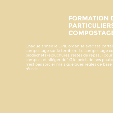
FORMATION 
PARTICULIER
COMPOSTAG
Chaque année le CPIE organise avec ses partena
compostage sur le territoire. Le compostage con
biodéchets (épluchures, restes de repas…) pour
compost et alléger de 1/3 le poids de nos poub
n’est pas sorcier mais quelques règles de base
réussir.