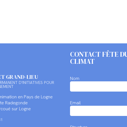
CONTACT FÊTE D
CLIMAT
ET GRAND-LIEU
Nom
RMANENT D'INITIATIVES POUR
NEMENT
Animation en Pays de Logne
inte Radegonde
Email
coué sur Logne
31