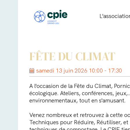
L'associatio
FÊTE DU CLIMAT
samedi 13 juin 2026 10:00 - 17:30
A l'occasion de la Fête du Climat, Porni
écologique. Ateliers, conférences, jeux
environnementaux, tout en s'amusant.
Venez nombreux et retrouvez à cette occ
Techniques pour Réduire, Réutiliser, et 
techniques de compostage. Le CPIE tiend