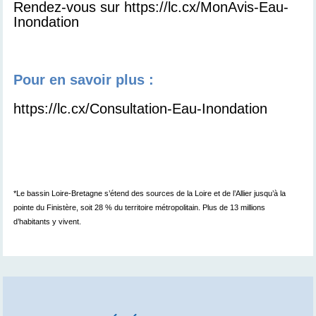
Rendez-vous sur
https://lc.cx/MonAvis-Eau-
Inondation
Pour en savoir plus :
https://lc.cx/Consultation-Eau-Inondation
*Le bassin Loire-Bretagne s’étend des sources de la Loire et de l’Allier jusqu’à la
pointe du Finistère, soit 28 % du territoire métropolitain. Plus de 13 millions
d’habitants y vivent.