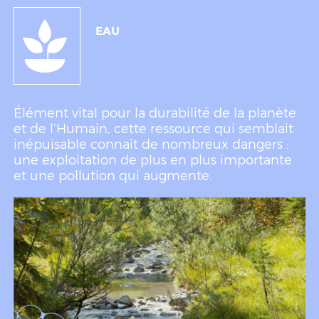
EAU
Élément vital pour la durabilité de la planète
et de l’Humain, cette ressource qui semblait
inépuisable connaît de nombreux dangers :
une exploitation de plus en plus importante
et une pollution qui augmente.