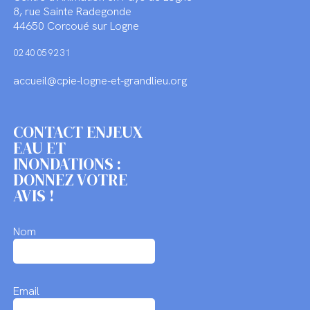
8, rue Sainte Radegonde
44650 Corcoué sur Logne
02 40 05 92 31
accueil@cpie-logne-et-grandlieu.org
CONTACT ENJEUX
EAU ET
INONDATIONS :
DONNEZ VOTRE
AVIS !
Nom
Email