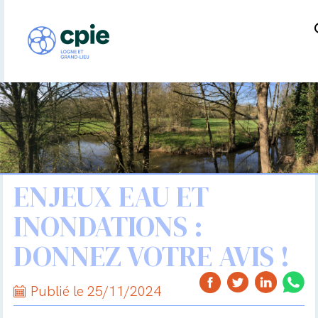
ENJEUX EAU ET
INONDATIONS :
DONNEZ VOTRE AVIS !
Publié le 25/11/2024