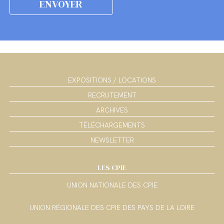
EXPOSITIONS / LOCATIONS
RECRUTEMENT
ARCHIVES
TÉLÉCHARGEMENTS
NEWSLETTER
LES CPIE
UNION NATIONALE DES CPIE
UNION RÉGIONALE DES CPIE DES PAYS DE LA LOIRE