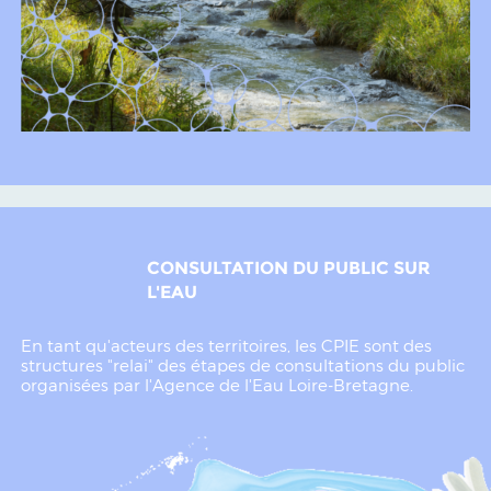
CONSULTATION DU PUBLIC SUR
L'EAU
En tant qu'acteurs des territoires, les CPIE sont des
structures "relai" des étapes de consultations du public
organisées par l'Agence de l'Eau Loire-Bretagne.