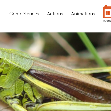
n
Compétences
Actions
Animations
Agen