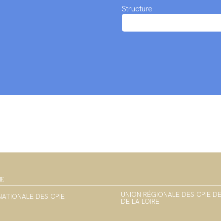
Structure
IE
UNION RÉGIONALE DES CPIE D
NATIONALE DES CPIE
DE LA LOIRE