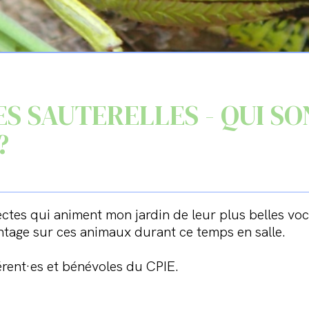
ES SAUTERELLES - QUI S
?
ectes qui animent mon jardin de leur plus belles voc
tage sur ces animaux durant ce temps en salle.
érent·es et bénévoles du CPIE.