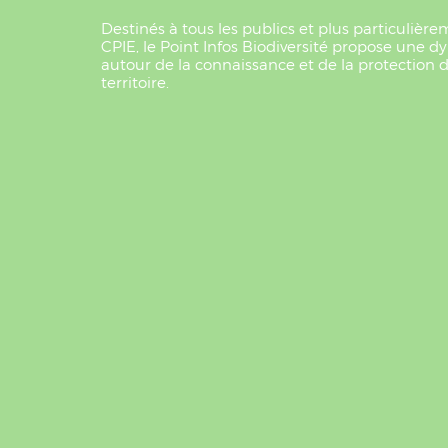
Destinés à tous les publics et plus particuliè
CPIE, le Point Infos Biodiversité propose un
autour de la connaissance et de la protection de
territoire.