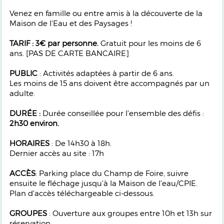
Venez en famille ou entre amis à la découverte de la
Maison de l'Eau et des Paysages !
TARIF : 3€ par personne.
Gratuit pour les moins de 6
ans. [PAS DE CARTE BANCAIRE]
PUBLIC
: Activités adaptées à partir de 6 ans.
Les moins de 15 ans doivent être accompagnés par un
adulte.
DURÉE :
Durée
conseillée pour l’ensemble des déﬁs :
2h30 environ.
HORAIRES
: De 14h30 à 18h.
Dernier accès au site : 17h
ACCÈS
: Parking place du Champ de Foire, suivre
ensuite le ﬂéchage jusqu'à la Maison de l'eau/CPIE.
Plan d'accès téléchargeable ci-dessous.
GROUPES
: Ouverture aux groupes entre 10h et 13h sur
réservation.