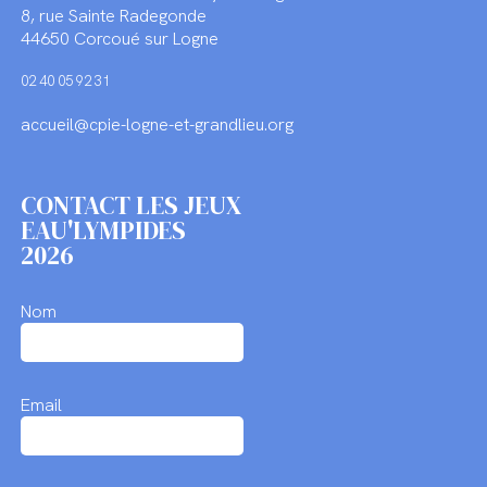
8, rue Sainte Radegonde
44650 Corcoué sur Logne
02 40 05 92 31
accueil@cpie-logne-et-grandlieu.org
CONTACT LES JEUX
EAU'LYMPIDES
2026
Nom
Email