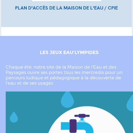
PLAN D'ACCÈS DE LA MAISON DE L'EAU / CPIE
LES JEUX EAU'LYMPIDES
Chaque été, notre site de la Maison de l’Eau et des
Paysages ouvre ses portes tous les mercredis pour un
parcours ludique et pédagogique à la découverte de
l’eau et de ses usages.