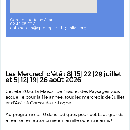
Contact : Antoine Jean
02 40 05 92 31
antoine.jean@cpie-logne-et-granlieu.org
Les Mercredi d'été : 8| 15| 22 |29 juillet
et 5| 12| 19| 26 août 2026
Cet été 2026, la Maison de l’Eau et des Paysages vous
accueille pour la 11e année, tous les mercredis de Juillet
et d’Août à Corcoué-sur-Logne.
Au programme, 10 défis ludiques pour petits et grands
à réaliser en autonomie en famille ou entre amis !